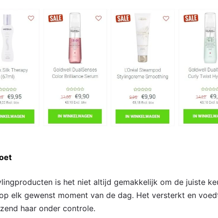
doet
lingproducten is het niet altijd gemakkelijk om de juiste 
op elk gewenst moment van de dag. Het versterkt en voed
izend haar onder controle.