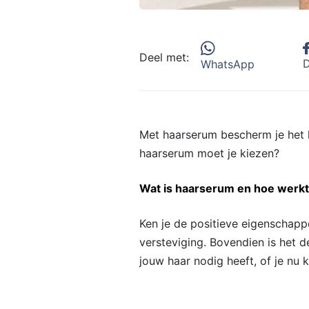
Deel met:
D
WhatsApp
Met haarserum bescherm je het h
haarserum moet je kiezen?
Wat is haarserum en hoe werkt
Ken je de positieve eigenschap
versteviging. Bovendien is het 
jouw haar nodig heeft, of je nu kr