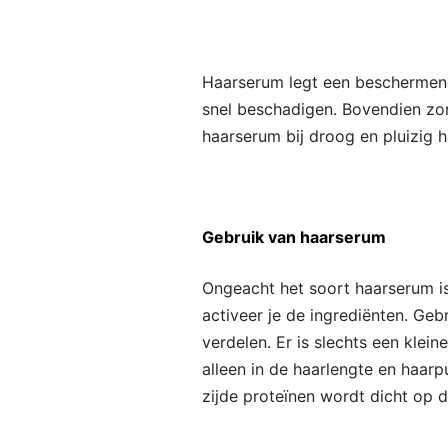
Haarserum legt een beschermend 
snel beschadigen. Bovendien zor
haarserum bij droog en pluizig h
Gebruik van haarserum
Ongeacht het soort haarserum is
activeer je de ingrediënten. Ge
verdelen. Er is slechts een kle
alleen in de haarlengte en haarp
zijde proteïnen wordt dicht op 