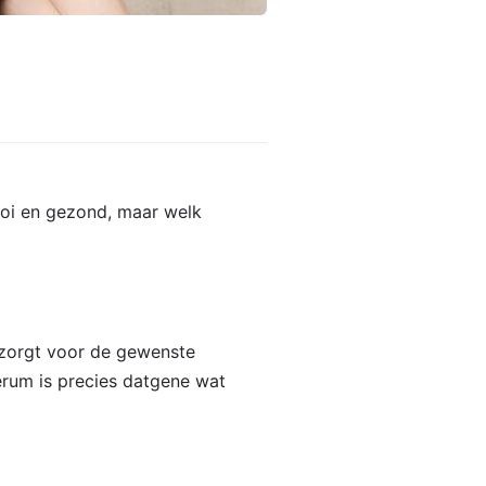
ooi en gezond, maar welk
 zorgt voor de gewenste
erum is precies datgene wat