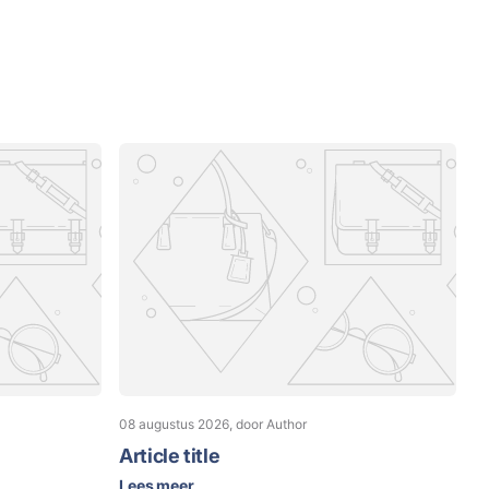
08 augustus 2026
, door Author
Article title
Lees meer