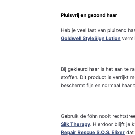
Pluisvrij en gezond haar
Heb je veel last van pluizend ha
Goldwell StyleSign Lotion
vermin
Bij gekleurd haar is het aan te 
stoffen. Dit product is verrijkt
beschermt fijn en normaal haar t
Gebruik de föhn nooit rechtstre
Silk Therapy
. Hierdoor blijft j
Repair Rescue S.O.S. Elixer
dat 