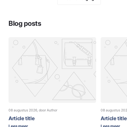
Blog posts
08 augustus 2026
, door Author
08 augustus 20
Article title
Article title
Lees meer
Lees meer