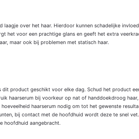
laagje over het haar. Hierdoor kunnen schadelijke invloed
gt het voor een prachtige glans en geeft het extra veerkra
aar, maar ook bij problemen met statisch haar.
 dit product geschikt voor elke dag. Schud het product ee
bruik haarserum bij voorkeur op nat of handdoekdroog haar,
ine hoeveelheid haarserum nodig om tot het gewenste resul
unten, bij contact met de hoofdhuid wordt deze te snel vet
de hoofdhuid aangebracht.