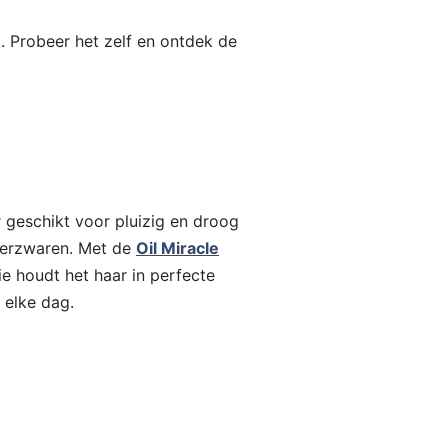
. Probeer het zelf en ontdek de
r geschikt voor pluizig en droog
 verzwaren. Met de
Oil Miracle
e houdt het haar in perfecte
j elke dag.