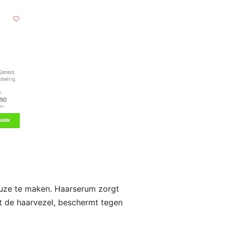
keuze te maken. Haarserum zorgt
t de haarvezel, beschermt tegen