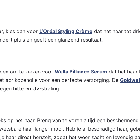
ar, kies dan voor
L’Oréal Styling Crème
dat het haar tot dr
dert pluis en geeft een glanzend resultaat.
raden om te kiezen voor
Wella Billiance Serum
dat het haar 
 met abrikozenolie voor een perfecte verzorging. De
Goldwell
egen hitte en UV-straling.
eks op het haar. Breng van te voren altijd een beschermen
e kwetsbare haar langer mooi. Heb je al beschadigd haar, ge
je haar direct herstelt, zodat het weer zacht en levendig aa