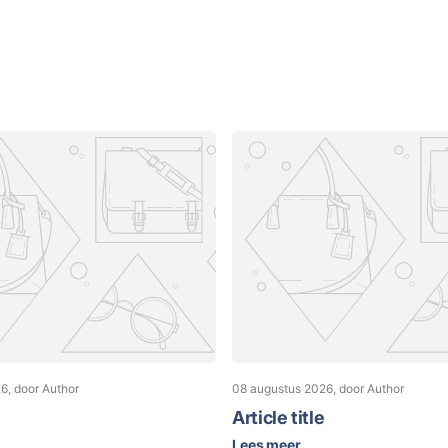
26
, door Author
08 augustus 2026
, door Author
Article title
Lees meer