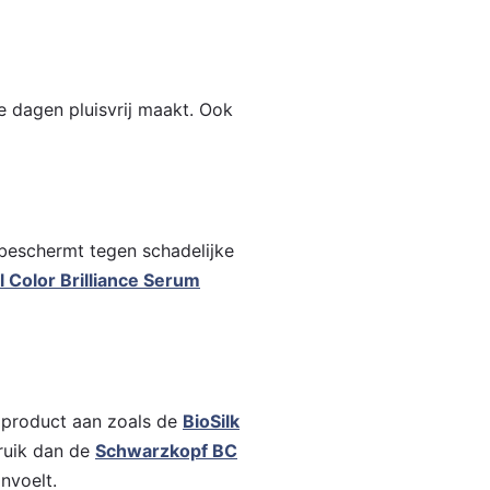
ie dagen pluisvrij maakt. Ook
beschermt tegen schadelijke
 Color Brilliance Serum
d product aan zoals de
BioSilk
bruik dan de
Schwarzkopf BC
nvoelt.