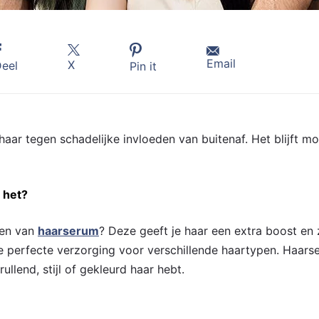
Email
X
eel
Pin it
aar tegen schadelijke invloeden van buitenaf. Het blijft m
 het?
pen van
haarserum
? Deze geeft je haar een extra boost en
de perfecte verzorging voor verschillende haartypen. Haars
ullend, stijl of gekleurd haar hebt.