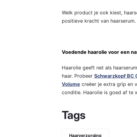
Welk product je ook kiest, haar
positieve kracht van haarserum.
Voedende haarolie voor een nat
Haarolie geeft net als haarserum
haar. Probeer
Schwarzkopf BC O
Volume
creëer je extra grip en 
conditie. Haarolie is goed af te 
Tags
Haarverzorging