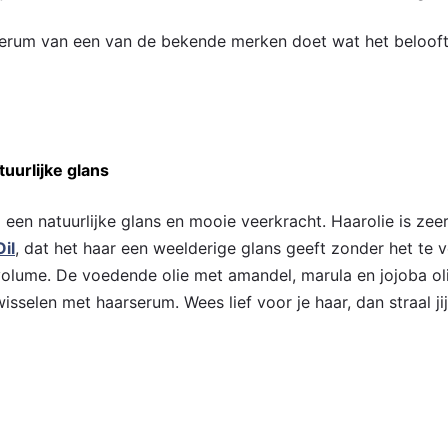
serum van een van de bekende merken doet wat het belooft
uurlijke glans
 een natuurlijke glans en mooie veerkracht. Haarolie is zee
il
, dat het haar een weelderige glans geeft zonder het te
volume. De voedende olie met amandel, marula en jojoba oli
wisselen met haarserum. Wees lief voor je haar, dan straal ji