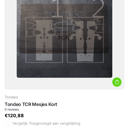
Tondeo
Tondeo TCR Mesjes Kort
0
reviews
€120,88
Vergelijk
Toegevoegd aan vergelijking