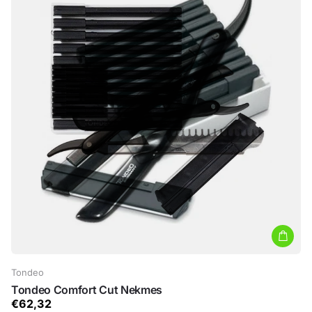
Tondeo
Tondeo Comfort Cut Nekmes
€62,32