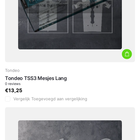
Tondeo
Tondeo TSS3 Mesjes Lang
0
reviews
€13,25
Vergelijk
Toegevoegd aan vergelijking