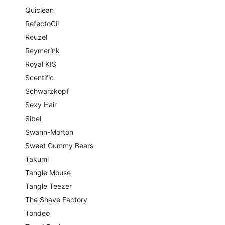
Quiclean
RefectoCil
Reuzel
Reymerink
Royal KIS
Scentific
Schwarzkopf
Sexy Hair
Sibel
Swann-Morton
Sweet Gummy Bears
Takumi
Tangle Mouse
Tangle Teezer
The Shave Factory
Tondeo