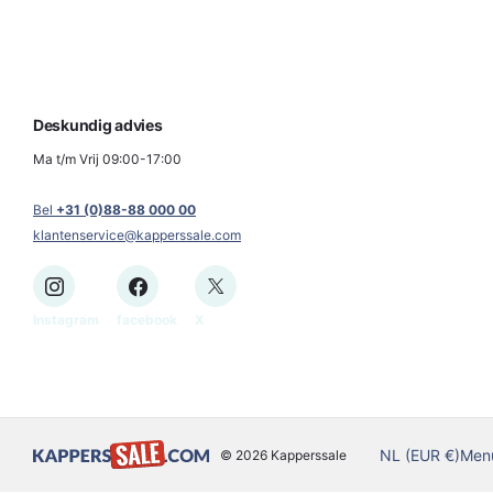
Deskundig advies
Ma t/m Vrij 09:00-17:00
Bel
+31 (0)88-88 000 00
klantenservice@kapperssale.com
Instagram
facebook
X
NL (EUR €)
Men
©
2026
Kapperssale