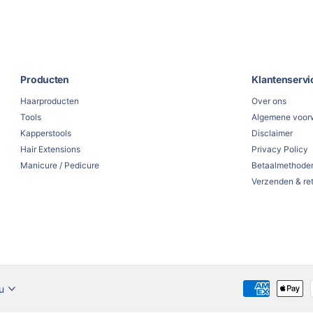
Producten
Klantenservi
Haarproducten
Over ons
Tools
Algemene voor
Kapperstools
Disclaimer
Hair Extensions
Privacy Policy
Manicure / Pedicure
Betaalmethode
Verzenden & re
u