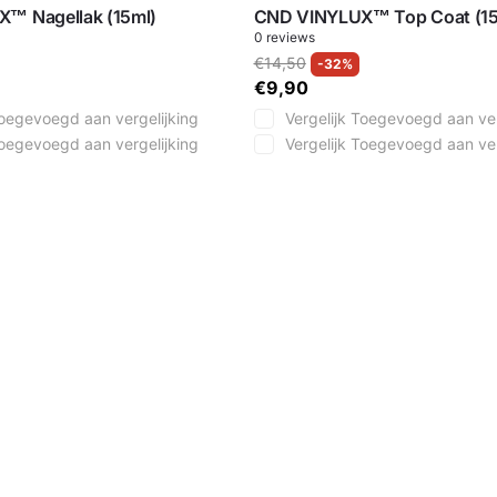
™ Nagellak (15ml)
CND VINYLUX™ Top Coat (15
0
reviews
€14,50
-32%
€9,90
oegevoegd aan vergelijking
Vergelijk
Toegevoegd aan ver
oegevoegd aan vergelijking
Vergelijk
Toegevoegd aan ver