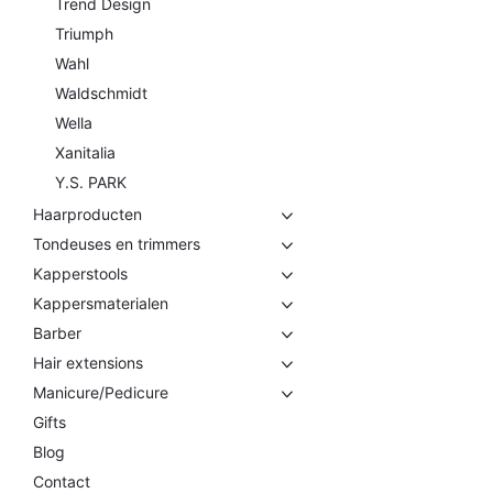
Trend Design
Triumph
Wahl
Waldschmidt
Wella
Xanitalia
Y.S. PARK
Haarproducten
Tondeuses en trimmers
Kapperstools
Kappersmaterialen
Barber
Hair extensions
Manicure/Pedicure
Gifts
Blog
Contact