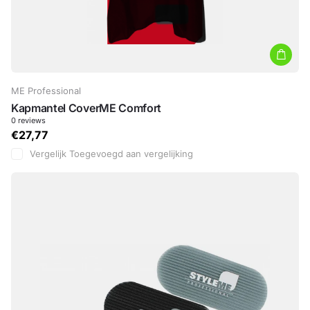
ME Professional
Kapmantel CoverME Comfort
0
reviews
€27,77
Vergelijk
Toegevoegd aan vergelijking