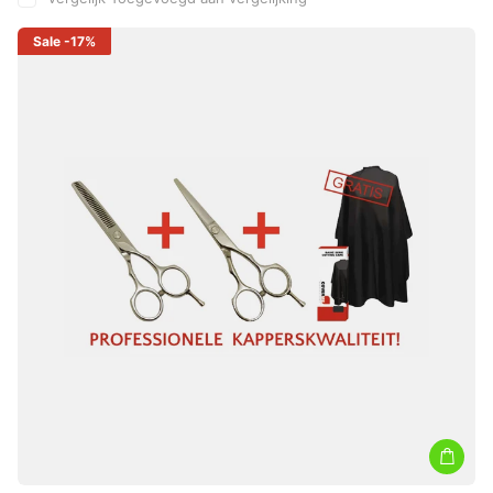
Sale
-17%