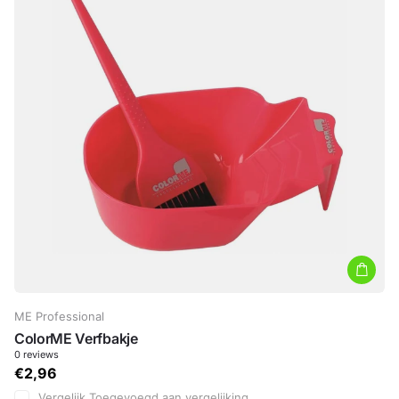
ME Professional
ColorME Verfbakje
0
reviews
€2,96
Vergelijk
Toegevoegd aan vergelijking