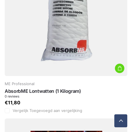
ME Professional
AbsorbME Lontwatten (1 Kilogram)
0
reviews
€11,80
Vergelijk
Toegevoegd aan vergelijking