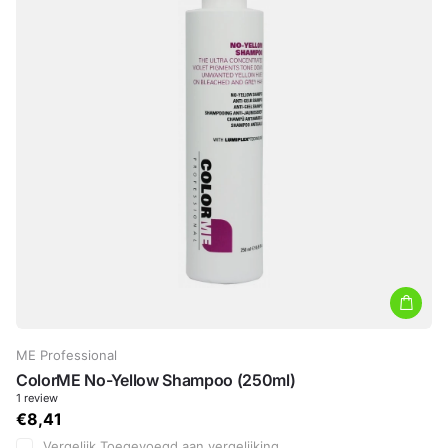
ME Professional
ColorME No-Yellow Shampoo (250ml)
1
review
€8,41
Vergelijk
Toegevoegd aan vergelijking