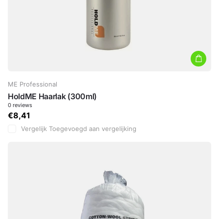
ME Professional
HoldME Haarlak (300ml)
0
reviews
€8,41
Vergelijk
Toegevoegd aan vergelijking