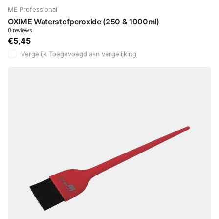
ME Professional
OXIME Waterstofperoxide (250 & 1000ml)
0
reviews
€5,45
Vergelijk
Toegevoegd aan vergelijking