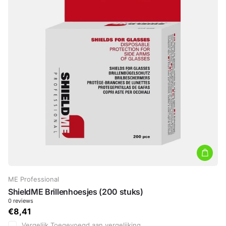
ME Professional
ShieldME Brillenhoesjes (200 stuks)
0
reviews
€8,41
Vergelijk
Toegevoegd aan vergelijking