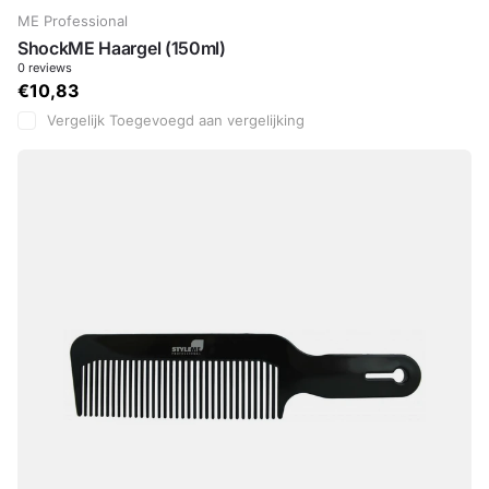
ME Professional
ShockME Haargel (150ml)
0
reviews
€10,83
Vergelijk
Toegevoegd aan vergelijking