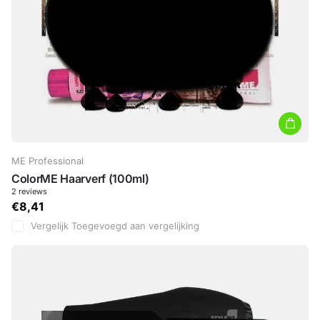
ME Professional
ColorME Haarverf (100ml)
2
reviews
€8,41
Vergelijk
Toegevoegd aan vergelijking