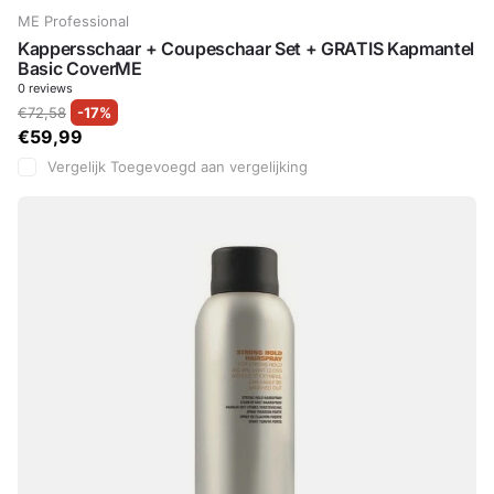
ME Professional
Kappersschaar + Coupeschaar Set + GRATIS Kapmantel
Basic CoverME
0
reviews
€72,58
-17%
€59,99
Vergelijk
Toegevoegd aan vergelijking