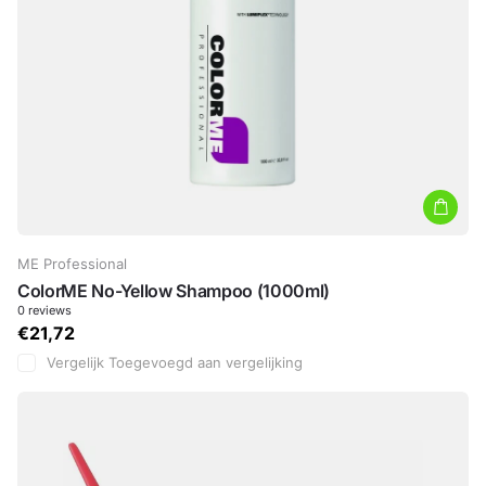
ME Professional
ColorME No-Yellow Shampoo (1000ml)
0
reviews
€21,72
Vergelijk
Toegevoegd aan vergelijking