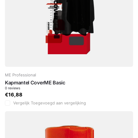
ME Professional
Kapmantel CoverME Basic
0
reviews
€16,88
Vergelijk
Toegevoegd aan vergelijking