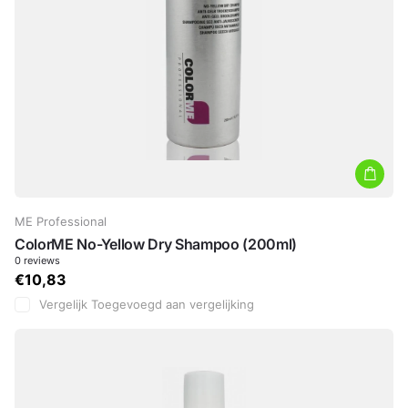
ME Professional
ColorME No-Yellow Dry Shampoo (200ml)
0
reviews
€10,83
Vergelijk
Toegevoegd aan vergelijking