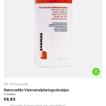
ME Professional
RemoveMe Vlekverwijderingsdoekjes
0
reviews
€8,83
Vergelijk
Toegevoegd aan vergelijking