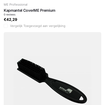
ME Professional
Kapmantel CoverME Premium
0
reviews
€42,29
Vergelijk
Toegevoegd aan vergelijking