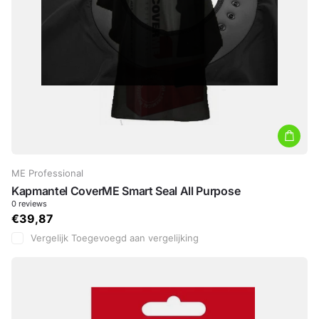
ME Professional
Kapmantel CoverME Smart Seal All Purpose
0
reviews
€39,87
Vergelijk
Toegevoegd aan vergelijking