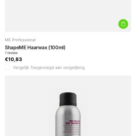
ME Professional
ShapeME Haarwax (100ml)
1
review
€10,83
Vergelijk
Toegevoegd aan vergelijking