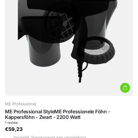
ME Professional
ME Professional StyleME Professionele Föhn -
Kappersföhn - Zwart - 2200 Watt
1
review
€59,23
Vergelijk
Toegevoegd aan vergelijking