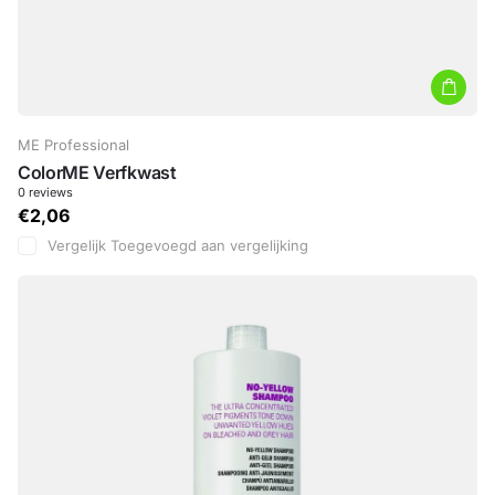
ME Professional
ColorME Verfkwast
0
reviews
€2,06
Vergelijk
Toegevoegd aan vergelijking