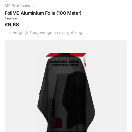
ME Professional
FoilME Aluminium Folie (100 Meter)
1
review
€9,68
Vergelijk
Toegevoegd aan vergelijking