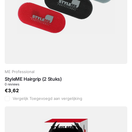
ME Professional
StyleME Hairgrip (2 Stuks)
0
reviews
€3,62
Vergelijk
Toegevoegd aan vergelijking