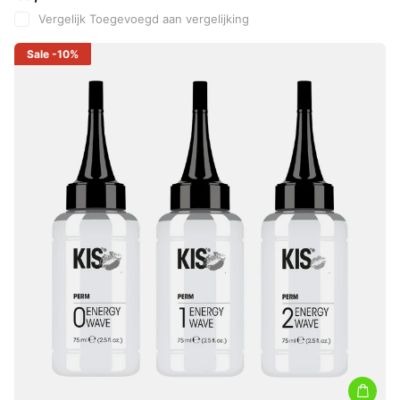
Vergelijk
Toegevoegd aan vergelijking
Sale
-10%