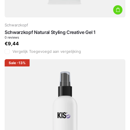
Schwarzkopf
Schwarzkopf Natural Styling Creative Gel 1
0
reviews
€9,44
Vergelijk
Toegevoegd aan vergelijking
Sale
-13%