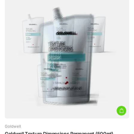
Goldwell
Goldwell Texture Dimensions Permanent (500ml)