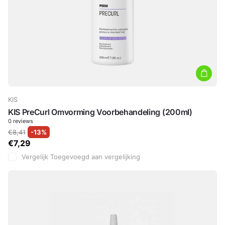
KIS
KIS PreCurl Omvorming Voorbehandeling (200ml)
0
reviews
€8,41
-13%
€7,29
Vergelijk
Toegevoegd aan vergelijking