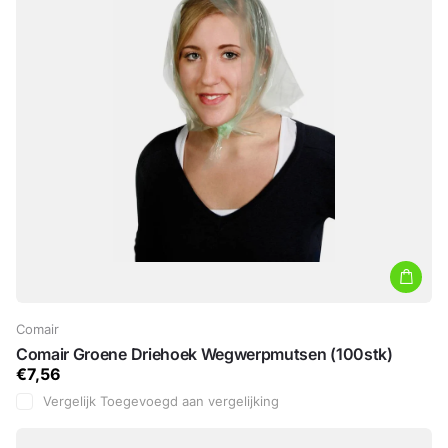
Comair
Comair Groene Driehoek Wegwerpmutsen (100stk)
€7,56
Vergelijk
Toegevoegd aan vergelijking