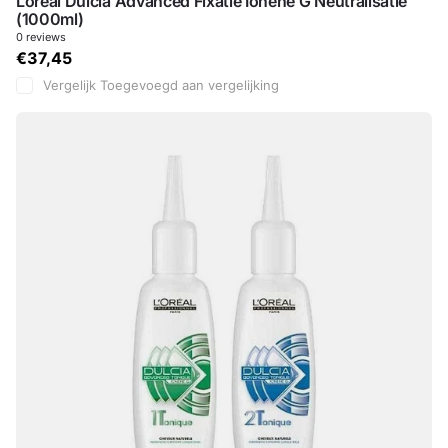
Loreal Dulcia Advanced Fixatie Ionene G Neutralisatie
(1000ml)
0
reviews
€37,45
Vergelijk
Toegevoegd aan vergelijking