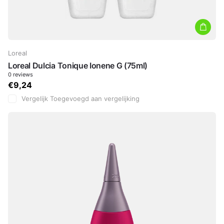
Loreal
Loreal Dulcia Tonique Ionene G (75ml)
0
reviews
€9,24
Vergelijk
Toegevoegd aan vergelijking