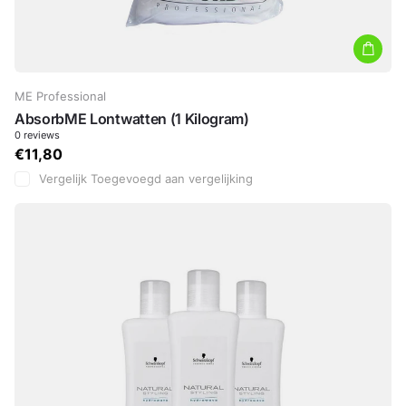
ME Professional
AbsorbME Lontwatten (1 Kilogram)
0
reviews
€11,80
Vergelijk
Toegevoegd aan vergelijking