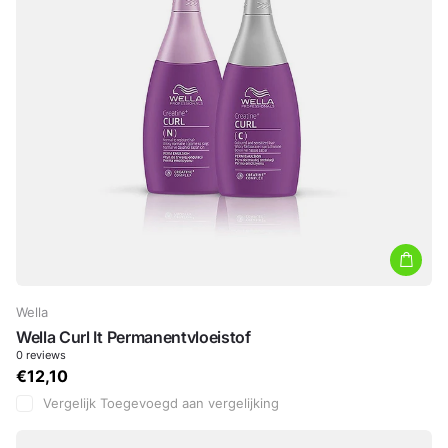
Wella
Wella Curl It Permanentvloeistof
0
reviews
€12,10
Vergelijk
Toegevoegd aan vergelijking