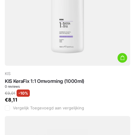
KIS
KIS KeraFix 1:1 Omvorming (1000ml)
0
reviews
€9,01
-10%
€8,11
Vergelijk
Toegevoegd aan vergelijking