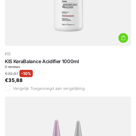
KIS
KIS KeraBalance Acidifier 1000ml
0
reviews
€39,87
-10%
€35,88
Vergelijk
Toegevoegd aan vergelijking