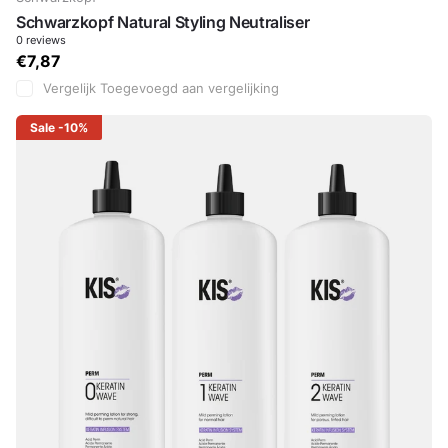
Schwarzkopf Natural Styling Neutraliser
0
reviews
€7,87
Vergelijk
Toegevoegd aan vergelijking
Sale
-10%