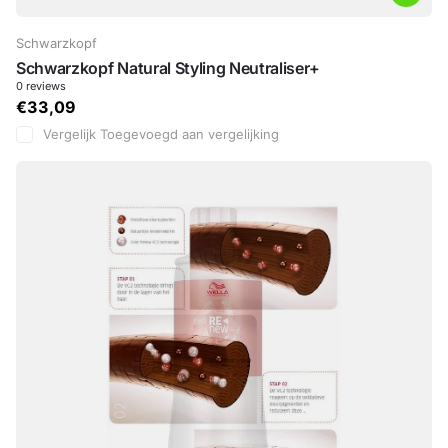
Schwarzkopf
Schwarzkopf Natural Styling Neutraliser+
0
reviews
€33,09
Vergelijk
Toegevoegd aan vergelijking