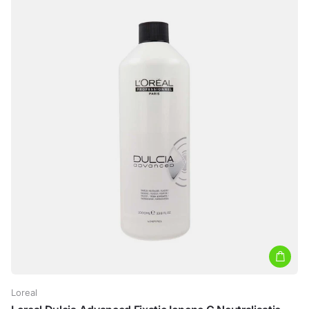
Loreal