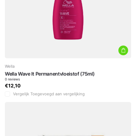
Wella
Wella Wave It Permanentvloeistof (75ml)
0
reviews
€12,10
Vergelijk
Toegevoegd aan vergelijking