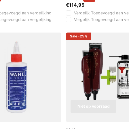
€114,95
oegevoegd aan vergelijking
Vergelijk
Toegevoegd aan ver
oegevoegd aan vergelijking
Vergelijk
Toegevoegd aan ver
Sale
-25%
Niet op voorraad