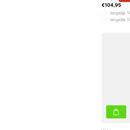
€104,95
Vergelijk
T
Vergelijk
T