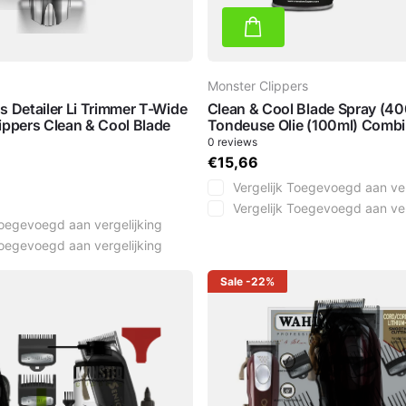
Monster Clippers
s Detailer Li Trimmer T-Wide
Clean & Cool Blade Spray (40
ippers Clean & Cool Blade
Tondeuse Olie (100ml) Combi
0
reviews
€15,66
Vergelijk
Toegevoegd aan ver
Vergelijk
Toegevoegd aan ver
oegevoegd aan vergelijking
oegevoegd aan vergelijking
Sale
-22%