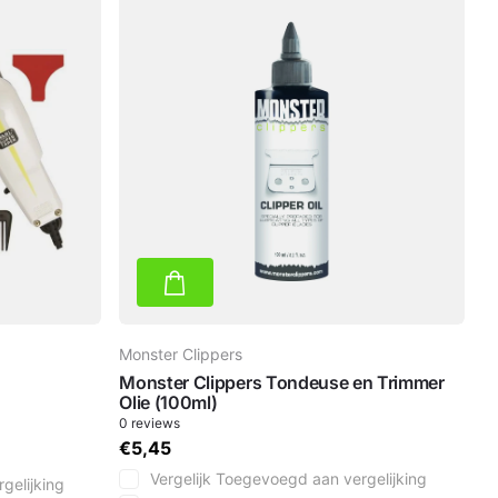
Monster Clippers
Monster Clippers Tondeuse en Trimmer
Olie (100ml)
0
reviews
€5,45
Vergelijk
Toegevoegd aan vergelijking
gelijking