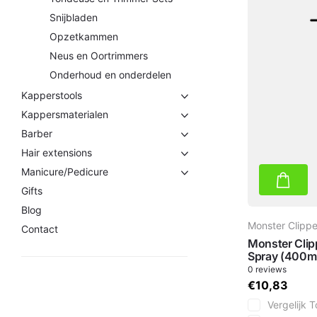
Snijbladen
Opzetkammen
Neus en Oortrimmers
Onderhoud en onderdelen
Kapperstools
Kappersmaterialen
Barber
Hair extensions
Manicure/Pedicure
Gifts
Blog
Monster Clippe
Contact
Monster Clip
Spray (400m
0
reviews
€10,83
Vergelijk
T