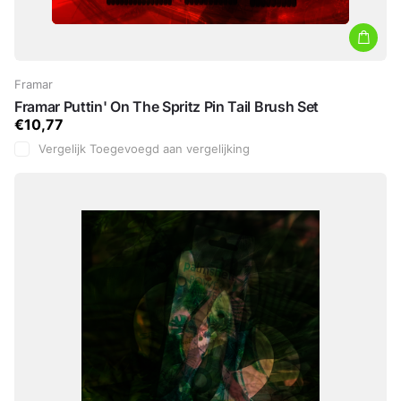
Framar
Framar Puttin' On The Spritz Pin Tail Brush Set
€10,77
Vergelijk
Toegevoegd aan vergelijking