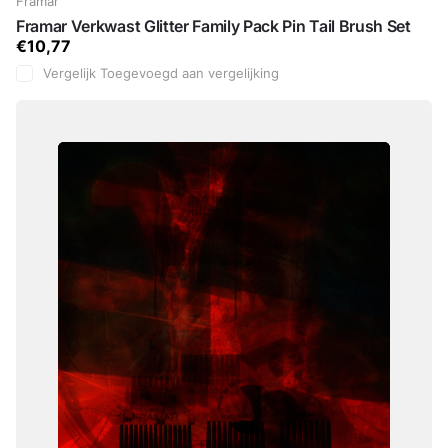
Framar
Framar Verkwast Glitter Family Pack Pin Tail Brush Set
€10,77
Vergelijk
Toegevoegd aan vergelijking