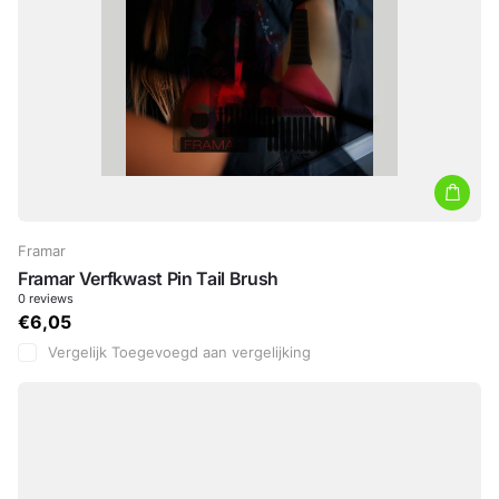
Framar
Framar Verfkwast Pin Tail Brush
0
reviews
€6,05
Vergelijk
Toegevoegd aan vergelijking