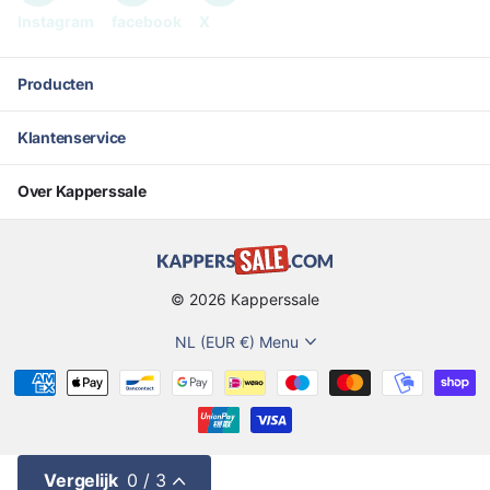
Instagram
facebook
X
Producten
Klantenservice
Over Kapperssale
©
2026
Kapperssale
NL (EUR €)
Menu
Vergelijk
0
/ 3