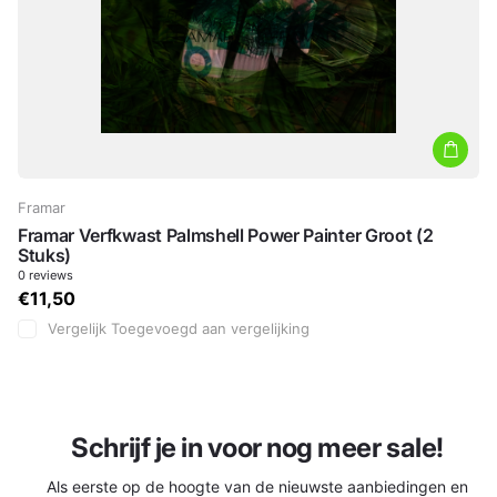
Framar
Framar Verfkwast Palmshell Power Painter Groot (2
Stuks)
0
reviews
€11,50
Vergelijk
Toegevoegd aan vergelijking
Schrijf je in voor nog meer sale!
Als eerste op de hoogte van de nieuwste aanbiedingen en