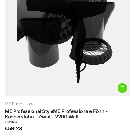
ME Professional
ME Professional StyleME Professionele Föhn -
Kappersföhn - Zwart - 2200 Watt
1
review
€59,23