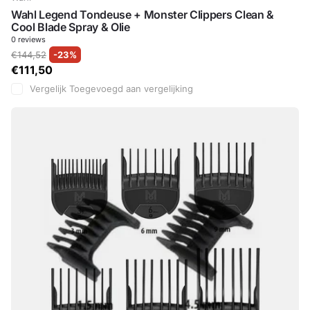
Wahl Legend Tondeuse + Monster Clippers Clean &
Cool Blade Spray & Olie
0
reviews
€144,52
-23%
€111,50
Vergelijk
Toegevoegd aan vergelijking