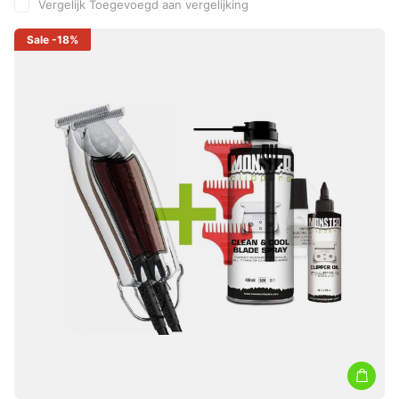
Vergelijk
Toegevoegd aan vergelijking
Sale
-18%