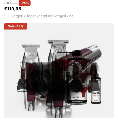
€160,25
-25%
€119,95
Vergelijk
Toegevoegd aan vergelijking
Sale
-18%