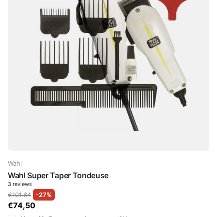
Wahl
Wahl Super Taper Tondeuse
3
reviews
€101,64
-27%
€74,50