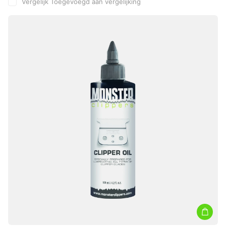
Vergelijk
Toegevoegd aan vergelijking