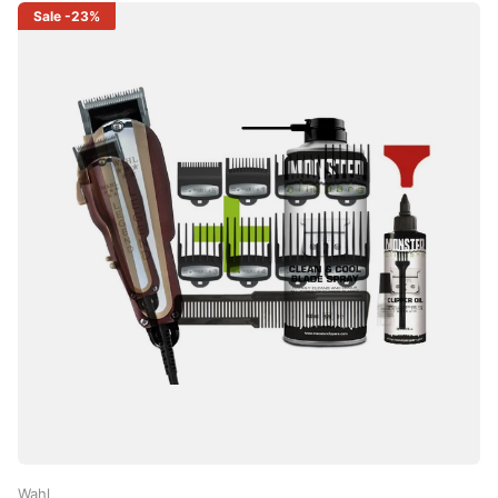
Sale
-23%
Wahl