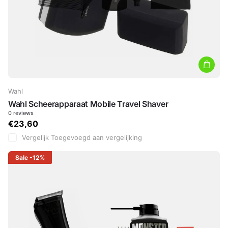
Wahl
Wahl Scheerapparaat Mobile Travel Shaver
0
reviews
€23,60
Vergelijk
Toegevoegd aan vergelijking
Sale
-12%