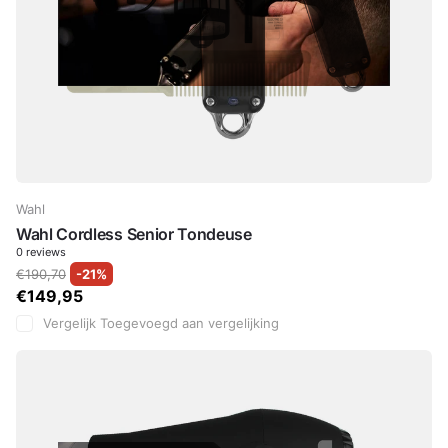
Wahl
Wahl Cordless Senior Tondeuse
0
reviews
€190,70
-21%
€149,95
Vergelijk
Toegevoegd aan vergelijking