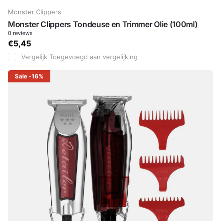
Monster Clippers
Monster Clippers Tondeuse en Trimmer Olie (100ml)
0
reviews
€5,45
Vergelijk
Toegevoegd aan vergelijking
Sale
-16%