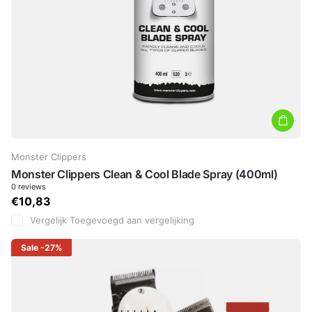
Monster Clippers
Monster Clippers Clean & Cool Blade Spray (400ml)
0
reviews
€10,83
Vergelijk
Toegevoegd aan vergelijking
Sale
-27%