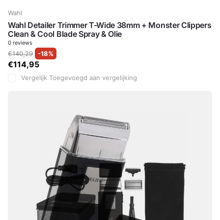
Wahl
Wahl Detailer Trimmer T-Wide 38mm + Monster Clippers
Clean & Cool Blade Spray & Olie
0
reviews
€140,29
-18%
€114,95
Vergelijk
Toegevoegd aan vergelijking