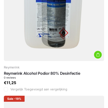
Reymerink
Reymerink Alcohol Podior 80% Desinfectie
0
reviews
€11,25
Vergelijk
Toegevoegd aan vergelijking
Sale
-19%