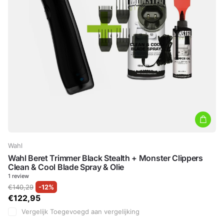
Wahl
Wahl Beret Trimmer Black Stealth + Monster Clippers
Clean & Cool Blade Spray & Olie
1
review
€140,29
-12%
€122,95
Vergelijk
Toegevoegd aan vergelijking