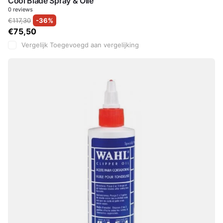
Cool Blade Spray & Olie
0
reviews
€117,30
-36%
€75,50
Vergelijk
Toegevoegd aan vergelijking