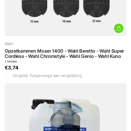
Wahl
Opzetkammen Moser 1400 - Wahl Beretto - Wahl Super
Cordless - Wahl Chromstyle - Wahl Genio - Wahl Kuno
1
review
€3,74
Vergelijk
Toegevoegd aan vergelijking