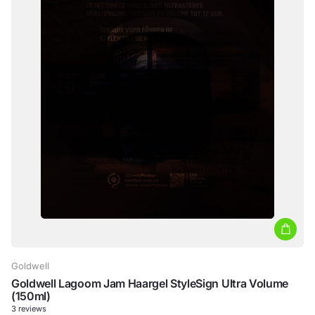
Goldwell
Goldwell Lagoom Jam Haargel StyleSign Ultra Volume
(150ml)
3
reviews