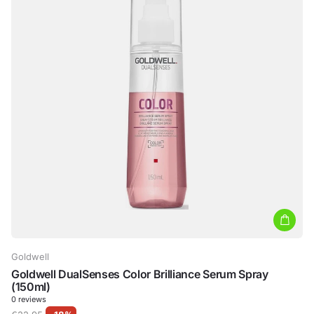
Goldwell
Goldwell DualSenses Color Brilliance Serum Spray
(150ml)
0
reviews