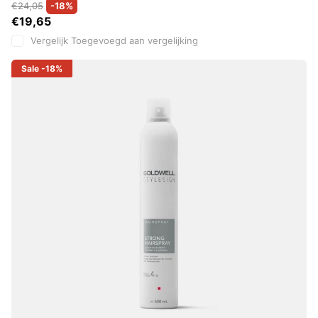
€24,05
-18%
€19,65
Vergelijk
Toegevoegd aan vergelijking
Sale
-18%