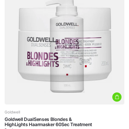
Goldwell
Goldwell DualSenses Blondes &
HighLights Haarmasker 60Sec Treatment