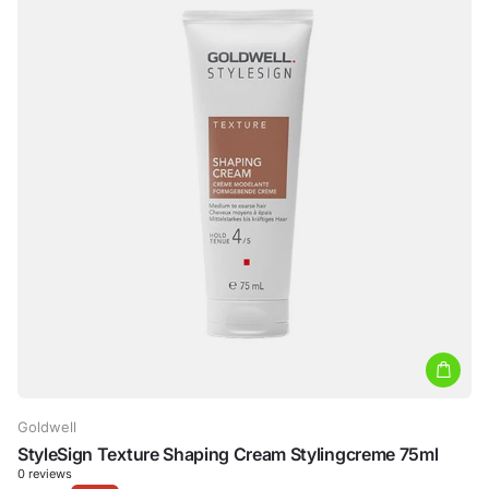
Goldwell
StyleSign Texture Shaping Cream Stylingcreme 75ml
0
reviews