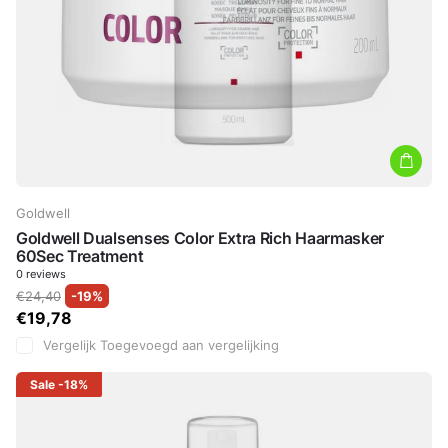
Goldwell
Goldwell Dualsenses Color Extra Rich Haarmasker
60Sec Treatment
0
reviews
€24,40
-19%
€19,78
Vergelijk
Toegevoegd aan vergelijking
Sale
-18%