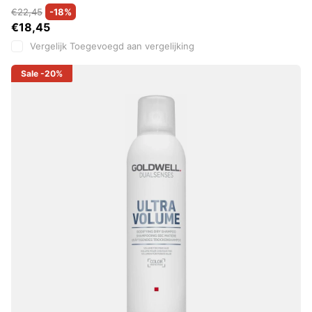
€22,45
-18%
€18,45
Vergelijk
Toegevoegd aan vergelijking
Sale
-20%