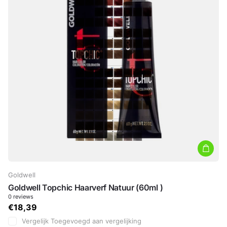
Goldwell
Goldwell Topchic Haarverf Natuur (60ml )
0
reviews
€18,39
Vergelijk
Toegevoegd aan vergelijking