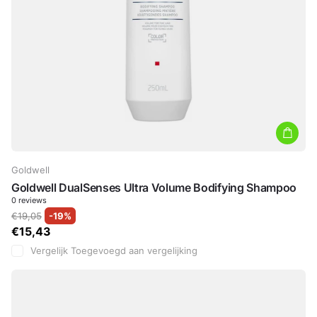
Goldwell
Goldwell DualSenses Ultra Volume Bodifying Shampoo
0
reviews
€19,05
-19%
€15,43
Vergelijk
Toegevoegd aan vergelijking