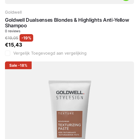
Goldwell
Goldwell Dualsenses Blondes & Highlights Anti-Yellow
Shampoo
0
reviews
€19,05
-19%
€15,43
Vergelijk
Toegevoegd aan vergelijking
Sale
-18%