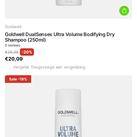
Goldwell
Goldwell DualSenses Ultra Volume Bodifying Dry
Shampoo (250ml)
0
reviews
€25,05
-20%
€20,09
Vergelijk
Toegevoegd aan vergelijking
Sale
-19%