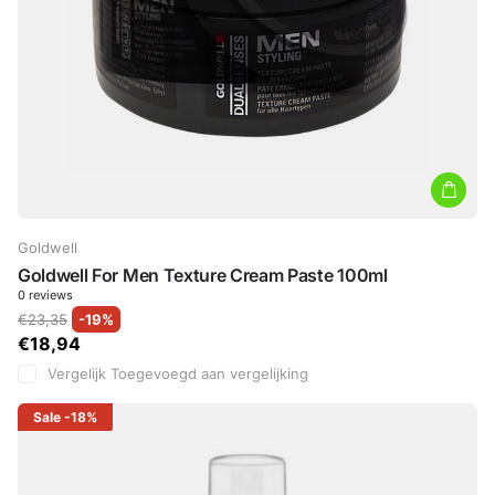
Goldwell
Goldwell For Men Texture Cream Paste 100ml
0
reviews
€23,35
-19%
€18,94
Vergelijk
Toegevoegd aan vergelijking
Sale
-18%