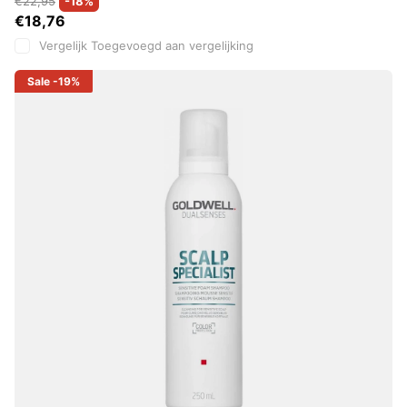
€22,95
-18%
€18,76
Vergelijk
Toegevoegd aan vergelijking
Sale
-19%