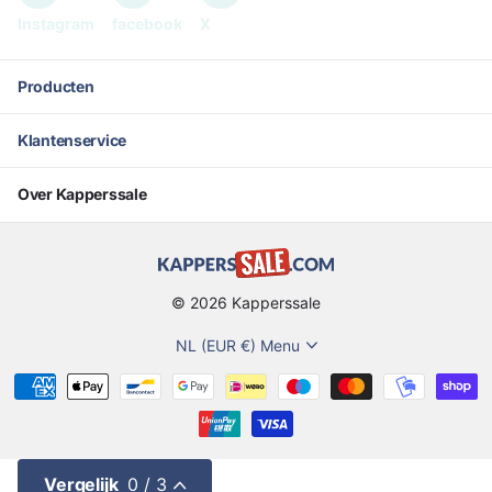
Instagram
facebook
X
Producten
Klantenservice
Over Kapperssale
©
2026
Kapperssale
NL (EUR €)
Menu
Vergelijk
0
/ 3