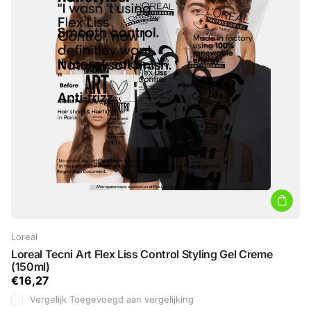
Loreal
Loreal Tecni Art Flex Liss Control Styling Gel Creme
(150ml)
€16,27
Vergelijk
Toegevoegd aan vergelijking