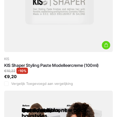
KIS
KIS Shaper Styling Paste Modelleercreme (100ml)
€10,22
-10%
€9,20
Vergelijk
Toegevoegd aan vergelijking