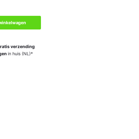
 winkelwagen
ratis verzending
gen
in huis (NL)*