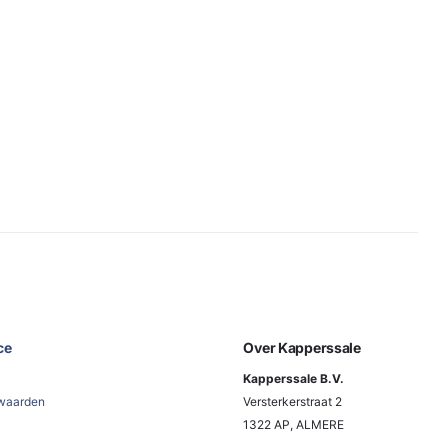
ce
Over Kapperssale
Kapperssale B.V.
waarden
Versterkerstraat 2
1322 AP, ALMERE