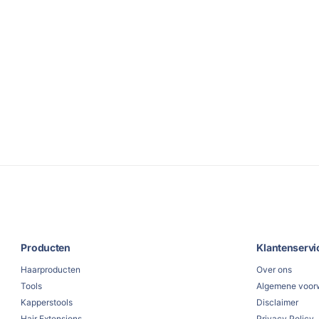
Producten
Klantenservi
Haarproducten
Over ons
Tools
Algemene voor
Kapperstools
Disclaimer
Hair Extensions
Privacy Policy