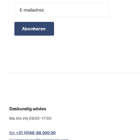
Abonneren
Deskundig advies
Ma t/m Vrij 09:00-17:00
Bel
+31 (0)88-88 000 00
klantenservice@kapperssale.com