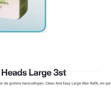
 Heads Large 3st
r de grotere harsvullingen, Clean And Easy Large Wax Refill, om ge