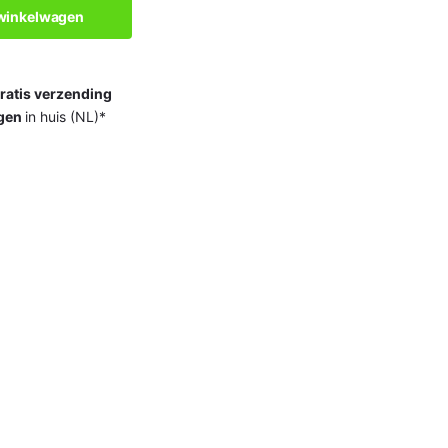
 winkelwagen
ratis verzending
gen
in huis (NL)*