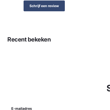
Schrijf een review
Recent bekeken
E-mailadres