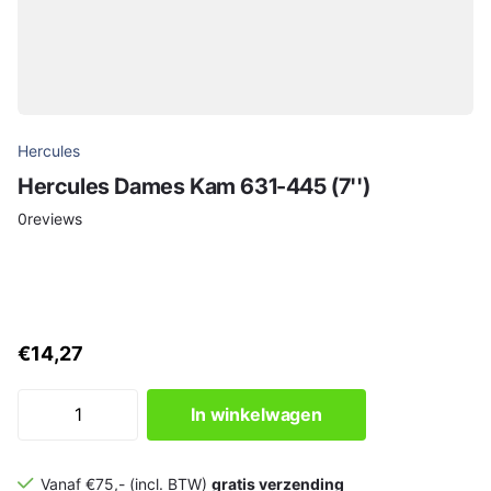
Hercules
Hercules Dames Kam 631-445 (7'')
0
reviews
€14,27
In winkelwagen
Vanaf €75,- (incl. BTW)
gratis verzending