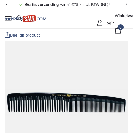
Gratis verzending
vanaf €75,- incl. BTW (NL)*
Winkelw
Login
0
Deel dit product