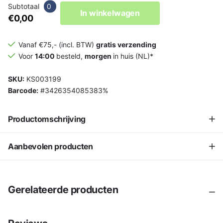
Subtotaal
0
In winkelwagen
€0,00
Vanaf €75,- (incl. BTW)
gratis verzending
Voor
14:00
besteld,
morgen
in huis (NL)*
SKU:
KS003199
Barcode:
#3426354085383%
Productomschrijving
Aanbevolen producten
Gerelateerde producten