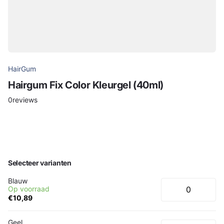
HairGum
Hairgum Fix Color Kleurgel (40ml)
0
reviews
Selecteer varianten
Blauw
Op voorraad
€10,89
Geel