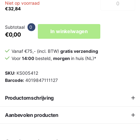
Niet op voorraad
€32,84
Subtotaal
0
In winkelwagen
€0,00
Vanaf €75,- (incl. BTW)
gratis verzending
Voor
14:00
besteld,
morgen
in huis (NL)*
SKU:
KS005412
Barcode:
4019847111127
Productomschrijving
Aanbevolen producten