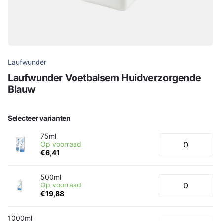
Laufwunder
Laufwunder Voetbalsem Huidverzorgende
Blauw
Selecteer varianten
75ml
Op voorraad
€6,41
500ml
Op voorraad
€19,88
1000ml