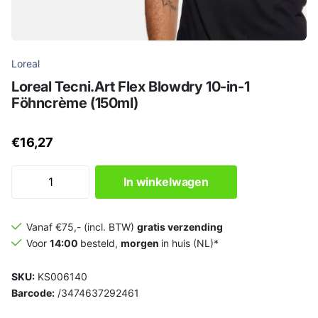
Loreal
Loreal Tecni.Art Flex Blowdry 10-in-1
Föhncrème (150ml)
€16,27
In winkelwagen
Vanaf €75,- (incl. BTW)
gratis verzending
Voor
14:00
besteld,
morgen
in huis (NL)*
SKU:
KS006140
Barcode:
/3474637292461