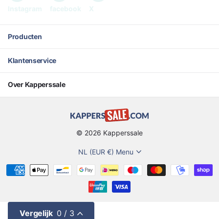
Instagram
facebook
X
Producten
Klantenservice
Over Kapperssale
©
2026
Kapperssale
NL (EUR €)
Menu
Vergelijk
0
/ 3