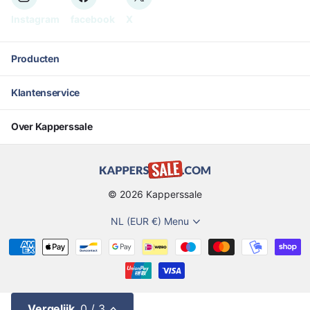
Instagram
facebook
X
Producten
Klantenservice
Over Kapperssale
©
2026
Kapperssale
NL (EUR €)
Menu
Vergelijk
0
/ 3