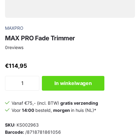
MAXPRO
MAX PRO Fade Trimmer
0
reviews
€114,95
In winkelwagen
Vanaf €75,- (incl. BTW)
gratis verzending
Voor
14:00
besteld,
morgen
in huis (NL)*
SKU:
KS002963
Barcode:
/8718781861056