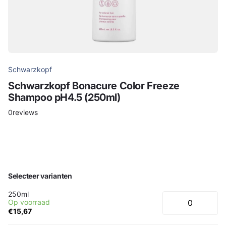
Schwarzkopf
Schwarzkopf Bonacure Color Freeze
Shampoo pH4.5 (250ml)
0
reviews
Selecteer varianten
250ml
Op voorraad
€15,67