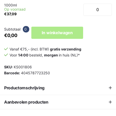
1000ml
Op voorraad
€37,09
Subtotaal
0
In winkelwagen
€0,00
Vanaf €75,- (incl. BTW)
gratis verzending
Voor
14:00
besteld,
morgen
in huis (NL)*
SKU:
KS001806
Barcode:
4045787723250
Productomschrijving
Aanbevolen producten