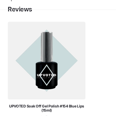
Reviews
UPVOTED Soak Off Gel Polish #154 Blue Lips
(15ml)