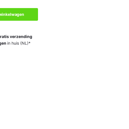
 winkelwagen
ratis verzending
gen
in huis (NL)*