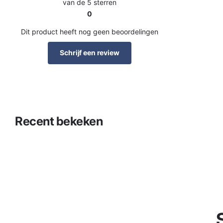
van de 5 sterren
0
Dit product heeft nog geen beoordelingen
Schrijf een review
Recent bekeken