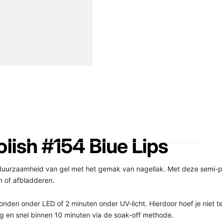
lish #154 Blue Lips
duurzaamheid van gel met het gemak van nagellak. Met deze semi-p
n of afbladderen.
onden onder LED of 2 minuten onder UV-licht. Hierdoor hoef je niet te
g en snel binnen 10 minuten via de soak-off methode.