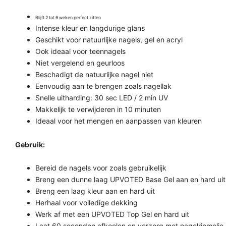
Blijft 2 tot 6 weken perfect zitten
Intense kleur en langdurige glans
Geschikt voor natuurlijke nagels, gel en acryl
Ook ideaal voor teennagels
Niet vergelend en geurloos
Beschadigt de natuurlijke nagel niet
Eenvoudig aan te brengen zoals nagellak
Snelle uitharding: 30 sec LED / 2 min UV
Makkelijk te verwijderen in 10 minuten
Ideaal voor het mengen en aanpassen van kleuren
Gebruik:
Bereid de nagels voor zoals gebruikelijk
Breng een dunne laag UPVOTED Base Gel aan en hard uit
Breng een laag kleur aan en hard uit
Herhaal voor volledige dekking
Werk af met een UPVOTED Top Gel en hard uit
Laat 60 seconden afkoelen en verzorg met nagelriemolie