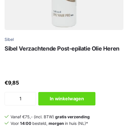
Sibel
Sibel Verzachtende Post-epilatie Olie Heren
€9,85
In winkelwagen
Vanaf €75,- (incl. BTW)
gratis verzending
Voor
14:00
besteld,
morgen
in huis (NL)*