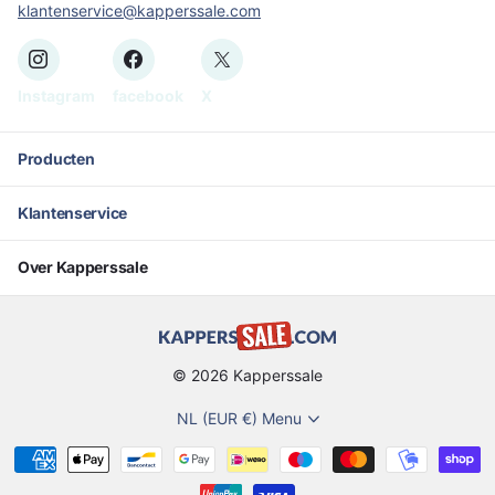
klantenservice@kapperssale.com
Instagram
facebook
X
Producten
Klantenservice
Over Kapperssale
©
2026
Kapperssale
NL (EUR €)
Menu