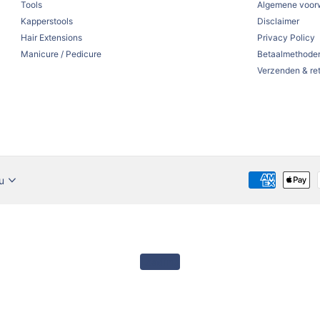
Tools
Algemene voor
Kapperstools
Disclaimer
Hair Extensions
Privacy Policy
Manicure / Pedicure
Betaalmethode
Verzenden & re
u
Loading