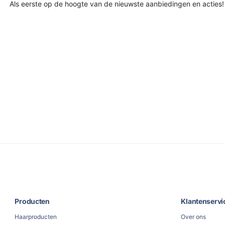
Als eerste op de hoogte van de nieuwste aanbiedingen en acties!
Producten
Klantenservi
Haarproducten
Over ons