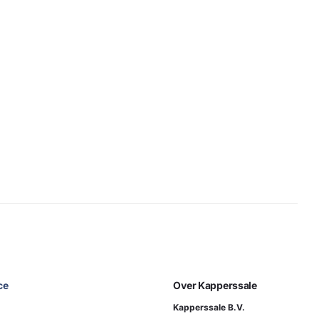
ce
Over Kapperssale
Kapperssale B.V.