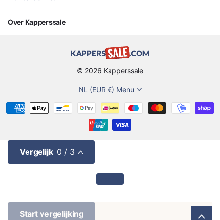
Over Kapperssale
©
2026
Kapperssale
NL (EUR €)
Menu
Vergelijk
0
/ 3
Loading
Start vergelijking