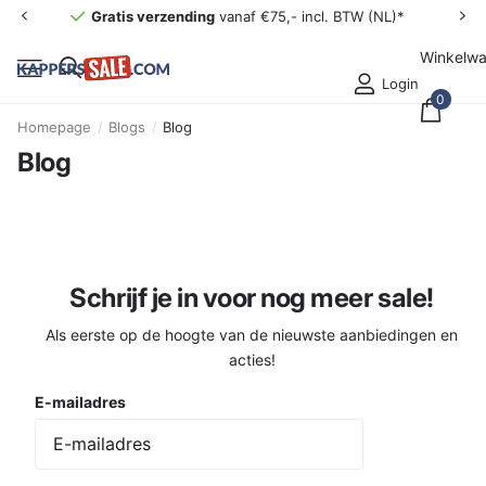
Gratis verzending
vanaf €75,- incl. BTW (NL)*
Winkelw
Login
0
Homepage
Blogs
Blog
Blog
Schrijf je in voor nog meer sale!
Als eerste op de hoogte van de nieuwste aanbiedingen en
acties!
E-mailadres