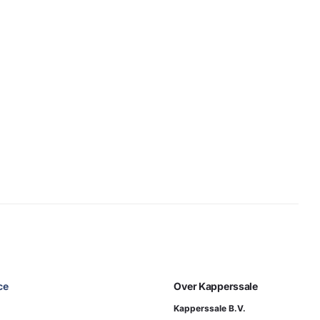
ce
Over Kapperssale
Kapperssale B.V.