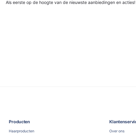
Als eerste op de hoogte van de nieuwste aanbiedingen en acties!
Producten
Klantenservi
Haarproducten
Over ons