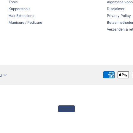
Tools
Algemene voor
Kapperstools
Disclaimer
Hair Extensions
Privacy Policy
Manicure / Pedicure
Betaalmethode
Verzenden & re
u
Loading