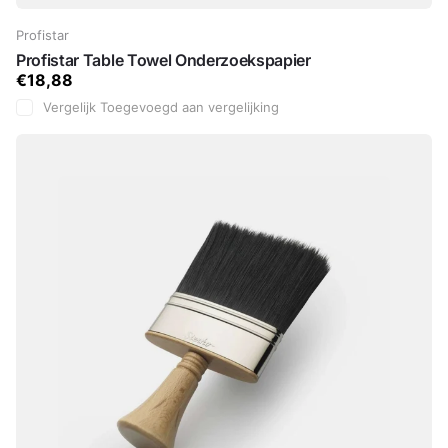
Profistar
Profistar Table Towel Onderzoekspapier
€18,88
Vergelijk
Toegevoegd aan vergelijking