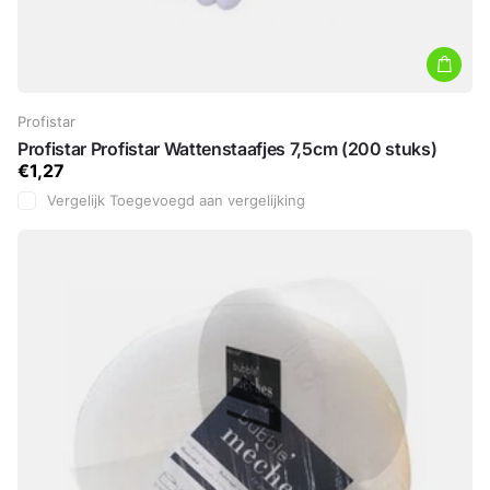
Profistar
Profistar Profistar Wattenstaafjes 7,5cm (200 stuks)
€1,27
Vergelijk
Toegevoegd aan vergelijking