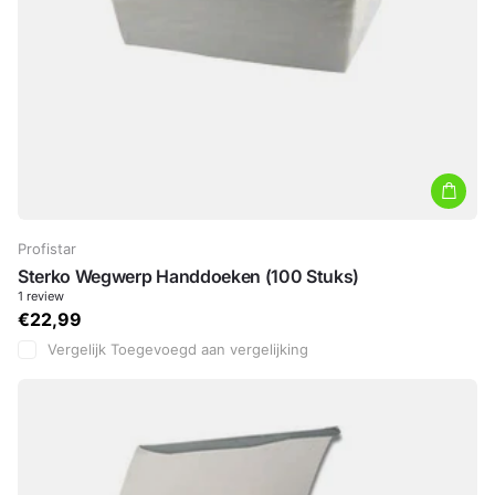
Profistar
Sterko Wegwerp Handdoeken (100 Stuks)
1
review
€22,99
Vergelijk
Toegevoegd aan vergelijking