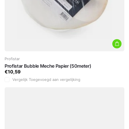
Profistar
Profistar Bubble Meche Papier (50meter)
€10,59
Vergelijk
Toegevoegd aan vergelijking